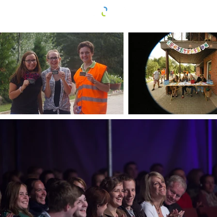
Sākums
UNITED 