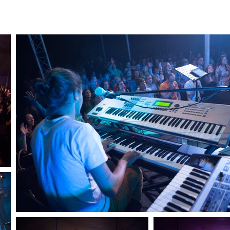
Par mums