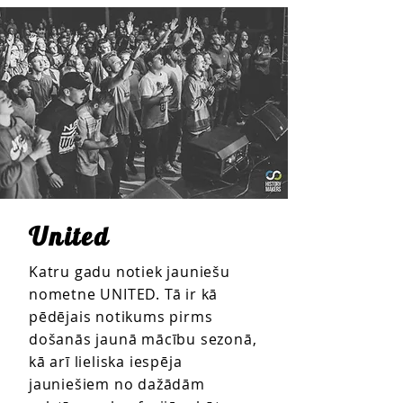
United
Katru gadu notiek jauniešu
nometne UNITED. Tā ir kā
pēdējais notikums pirms
došanās jaunā mācību sezonā,
kā arī lieliska iespēja
jauniešiem no dažādām