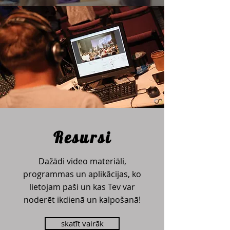
Resursi
Dažādi video materiāli,
programmas un aplikācijas, ko
lietojam paši un kas Tev var
noderēt ikdienā un kalpošanā!
skatīt vairāk