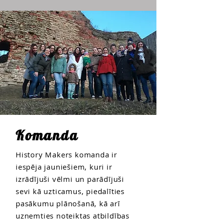
Komanda
History Makers komanda ir
iespēja jauniešiem, kuri ir
izrādījuši vēlmi un parādījuši
sevi kā uzticamus, piedalīties
pasākumu plānošanā, kā arī
uzņemties noteiktas atbildības