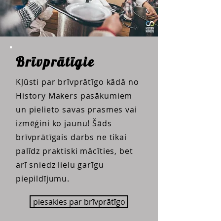
Brīvprātīgie
Kļūsti par brīvprātīgo kādā no
History Makers pasākumiem
un pielieto savas prasmes vai
izmēģini ko jaunu! Šāds
brīvprātīgais darbs ne tikai
palīdz praktiski mācīties, bet
arī sniedz lielu garīgu
piepildījumu.
piesakies par brīvprātīgo