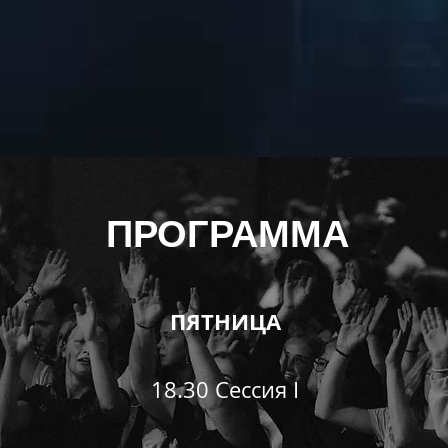
ПРОГРАММА
ПЯТНИЦА
18.30 Cессия I