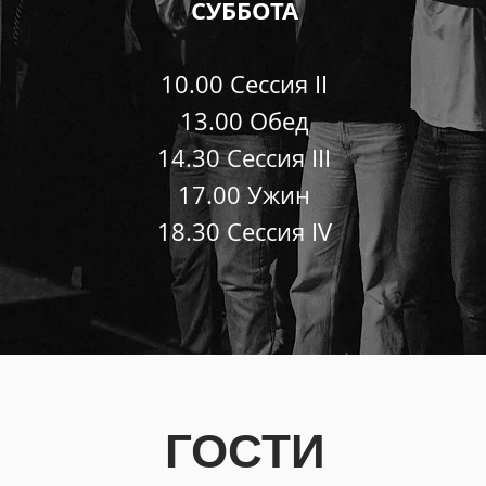
СУББОТА
10.00 Cессия II
13.00 Обед
14.30 Cессия III
17.00 Ужин
18.30 Cессия IV
ГОСТИ