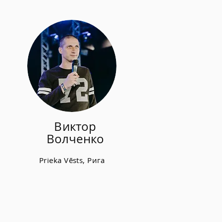
Виктор
Волченко
Prieka Vēsts, Рига