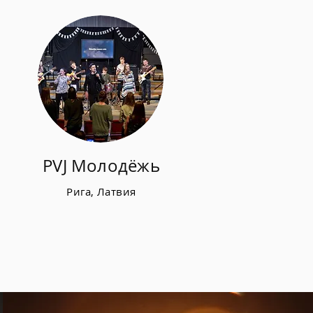
PVJ Молодёжь
Рига, Латвия