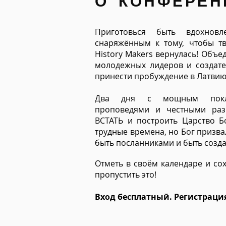
О КОНФЕРЕН
Приготовься быть вдохнов
снаряжённым к тому, чтобы т
History Makers вернулась! Объ
молодежных лидеров и создате
принести пробуждение в Латвию
Два дня с мощным покло
проповедями и честными раз
ВСТАТЬ и построить Царство 
трудные времена, но Бог призва
быть посланниками и быть созда
Отметь в своём календаре и со
пропустить это!
Вход бесплатный. Регистраци