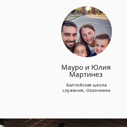
Мауро и Юлия
Мартинез
Балтийская школа
служения, Озолниеки