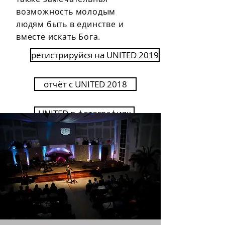
возможность молодым
людям быть в единстве и
вместе искать Бога.
регистрируйся на UNITED 2019
oтчёт c UNITED 2018
UNITED в фотографиях