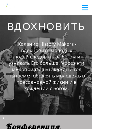
ВДОХНОВИТЬ
Желание History Makers -
вдохновить молодых
людей
следовать за Богом и
узнавать Его больше.
Через эти
мероприятия мы каждый год
пытаемся ободрять
молодежь в
повседневной жизни и в
хождении с Богом.
Конференция